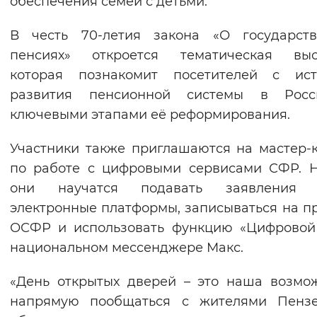
обеспечения семей с детьми.
Вернуть стандартные настройки
В честь 70‑летия закона «О государств
пенсиях» откроется тематическая выст
которая познакомит посетителей с ист
развития пенсионной системы в Рос
ключевыми этапами её реформирования.
Участники также приглашаются на мастер‑
по работе с цифровыми сервисами СФР. 
они научатся подавать заявления 
электронные платформы, записываться на п
ОСФР и использовать функцию «Цифровой
национальном мессенджере Макс.
«День открытых дверей – это наша возмо
напрямую пообщаться с жителями Пензе