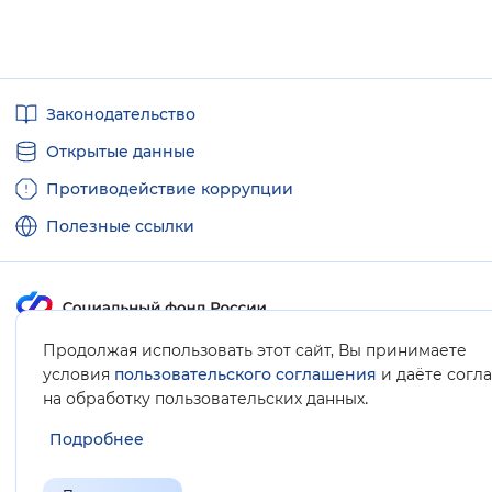
Полезные
Законодательство
ссылки
Открытые данные
Противодействие коррупции
Полезные ссылки
Продолжая использовать этот сайт, Вы принимаете
Карта сайта
условия
пользовательского соглашения
и даёте согл
.
на обработку пользовательских данных
Подробнее