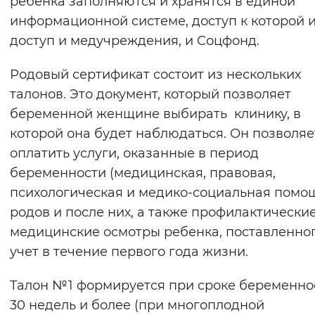
ребенка заполняются и хранятся в единой
Вернуть стандартные настройки
информационной системе, доступ к которой 
доступ и медучреждения, и Соцфонд.
Родовый сертификат состоит из нескольких
талонов. Это документ, который позволяет
беременной женщине выбирать клинику, в
которой она будет наблюдаться. Он позволяе
оплатить услуги, оказанные в период
беременности (медицинская, правовая,
психологическая и медико-социальная помощ
родов и после них, а также профилактически
медицинские осмотры ребенка, поставленног
учет в течение первого года жизни.
Талон №1 формируется при сроке беременно
30 недель и более (при многоплодной