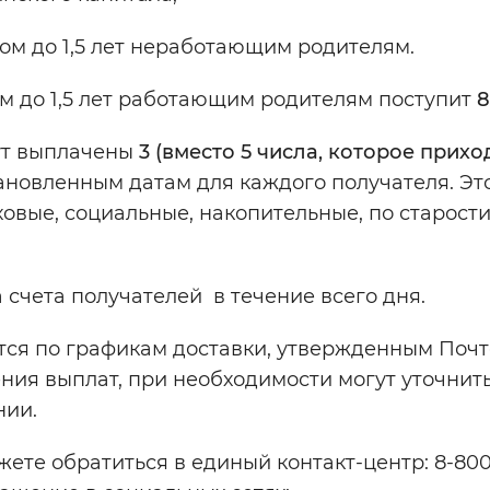
ком до 1,5 лет неработающим родителям.
м до 1,5 лет работающим родителям поступит
8
ут выплачены
3 (вместо 5 числа, которое прихо
тановленным датам для каждого получателя. Эт
ховые, социальные, накопительные, по старости
 счета получателей в течение всего дня.
тся по графикам доставки, утвержденным Почт
ения выплат, при необходимости могут уточнит
нии.
жете обратиться в единый контакт-центр: 8-800