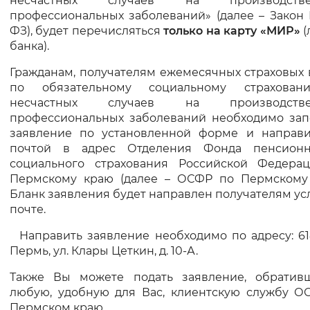
несчастных случаев на производс
профессиональных заболеваний» (далее – Закон
Вернуть стандартные настройки
ФЗ), будет перечисляться
только на карту «МИР»
(
банка).
Гражданам, получателям ежемесячных страховых
по обязательному социальному страхова
несчастных случаев на производс
профессиональных заболеваний необходимо зап
заявление по установленной форме и направи
почтой в адрес Отделения Фонда пенсион
социального страхования Российской Федера
Пермскому краю (далее – ОСФР по Пермскому 
Бланк заявления будет направлен получателям ус
почте.
Направить заявление необходимо по адресу: 614
Пермь, ул. Клары Цеткин, д. 10-А.
Также Вы можете подать заявление, обратив
любую, удобную для Вас, клиентскую службу О
Пермском краю.