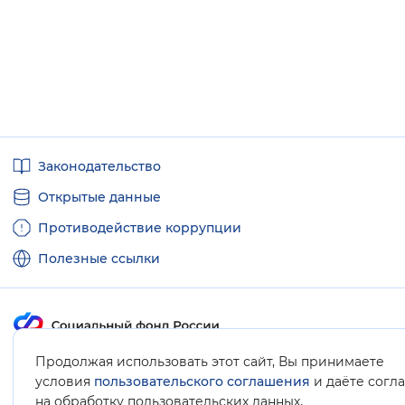
Полезные
Законодательство
ссылки
Открытые данные
Противодействие коррупции
Полезные ссылки
Продолжая использовать этот сайт, Вы принимаете
Карта сайта
условия
пользовательского соглашения
и даёте согл
.
на обработку пользовательских данных