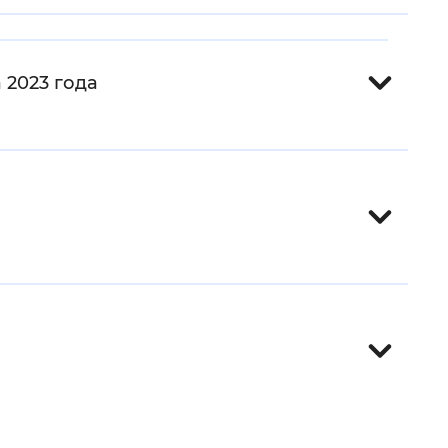
 фон
 2023 года
Закрыть