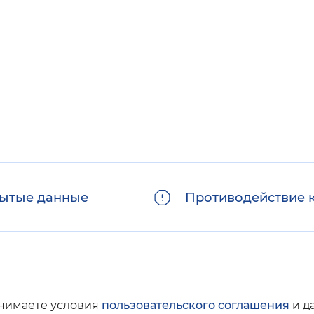
ытые данные
Противодействие 
инимаете условия
пользовательского соглашения
и д