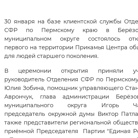
Вернуть стандартные настройки
30 января на базе клиентской службы Отд
СФР по Пермскому краю в Берёзо
муниципальном округе состоялось отк
первого на территории Прикамья Центра о
для людей старшего поколения.
В церемонии открытия приняли уч
руководитель Отделения СФР по Пермском
Юлия Зобина, помощник управляющего Ста
Аврончук, глава администрации Берёзов
муниципального округа Игорь Ча
председатель окружной думы Виктор Патла
также представители региональной общест
приёмной Председателя Партии "Единая Р