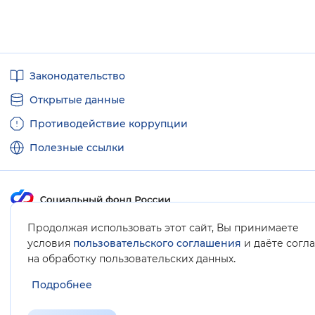
Полезные
Законодательство
ссылки
Открытые данные
Противодействие коррупции
Полезные ссылки
Продолжая использовать этот сайт, Вы принимаете
Карта сайта
условия
пользовательского соглашения
и даёте согл
.
на обработку пользовательских данных
Подробнее