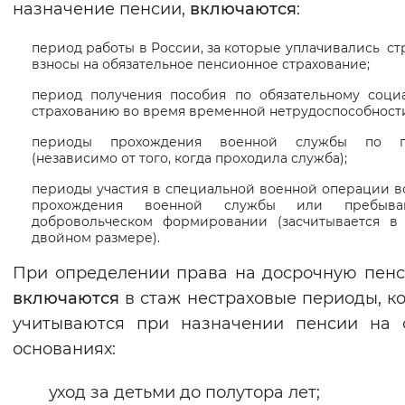
назначение пенсии,
включаются
:
Вернуть стандартные настройки
период работы в России, за которые уплачивались с
взносы на обязательное пенсионное страхование;
период получения пособия по обязательному соци
страхованию во время временной нетрудоспособност
периоды прохождения военной службы по п
(независимо от того, когда проходила служба);
периоды участия в специальной военной операции в
прохождения военной службы или пребыв
добровольческом формировании (засчитывается в
двойном размере).
При определении права на досрочную пе
включаются
в стаж нестраховые периоды, к
учитываются при назначении пенсии на 
основаниях:
уход за детьми до полутора лет;