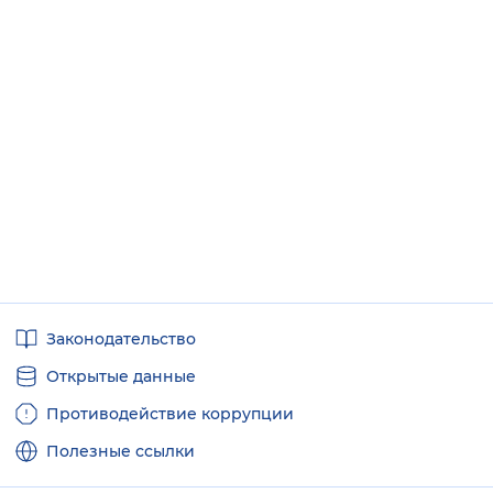
Полезные
Законодательство
ссылки
Открытые данные
Противодействие коррупции
Полезные ссылки