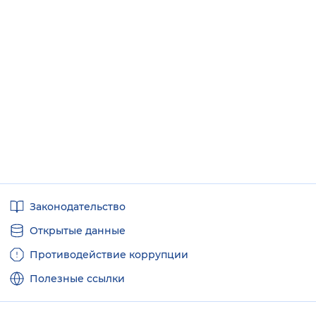
Полезные
Законодательство
ссылки
Открытые данные
Противодействие коррупции
Полезные ссылки