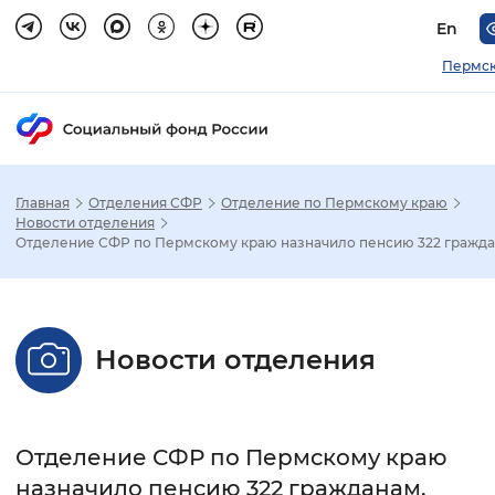
En
Пермск
Главная
Отделения СФР
Отделение по Пермскому краю
Зак
Новости отделения
Отделение СФР по Пермскому краю назначило пенсию 322 граждан
Настройка режима отображения
Размер шрифта
Новости отделения
Стандартный
Увеличенный
Крупны
Шрифт
Отделение СФР по Пермскому краю
Без засечек
С засечками
назначило пенсию 322 гражданам,