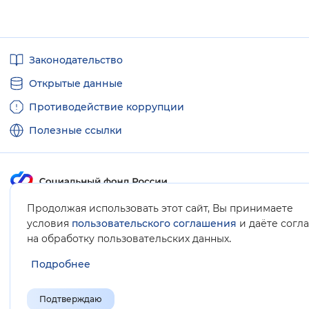
Полезные
Законодательство
ссылки
Открытые данные
Противодействие коррупции
Полезные ссылки
Продолжая использовать этот сайт, Вы принимаете
Карта сайта
условия
пользовательского соглашения
и даёте согл
.
на обработку пользовательских данных
Подробнее
Подтверждаю