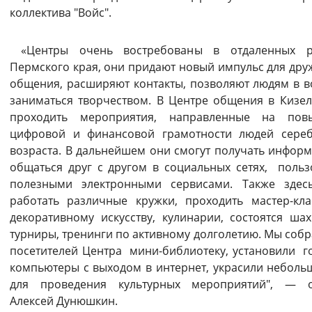
коллектива "Войс".
Вернуть стандартные настройки
«Центры очень востребованы в отдаленных р
Пермского края, они придают новый импульс для дру
общения, расширяют контакты, позволяют людям в в
заниматься творчеством. В Центре общения в Кизел
проходить мероприятия, направленные на пов
цифровой и финансовой грамотности людей сере
возраста. В дальнейшем они смогут получать инфор
общаться друг с другом в социальных сетях, польз
полезными электронными сервисами. Также здес
работать различные кружки, проходить мастер-кл
декоративному искусству, кулинарии, состоятся ша
турниры, тренинги по активному долголетию. Мы собр
посетителей Центра мини-библиотеку, установили г
компьютеры с выходом в интернет, украсили неболь
для проведения культурных мероприятий", — о
Алексей Дунюшкин.