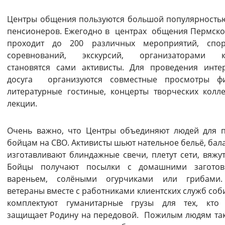
Центры общения пользуются большой популярность
пенсионеров. Ежегодно в центрах общения Пермско
проходит до 200 различных мероприятий, спор
соревнований, экскурсий, организаторами к
становятся сами активисты. Для проведения инте
досуга организуются совместные просмотры фи
литературные гостиные, концерты творческих колле
лекции.
Очень важно, что Центры объединяют людей для
бойцам на СВО. Активисты шьют нательное бельё, бал
изготавливают блиндажные свечи, плетут сети, вяжут
Бойцы получают посылки с домашними заготов
вареньем, солёными огурчиками или грибами
ветераны вместе с работниками клиентских служб соб
комплектуют гуманитарные грузы для тех, кто 
защищает Родину на передовой. Пожилым людям та