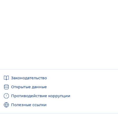
Полезные
Законодательство
ссылки
Открытые данные
Противодействие коррупции
Полезные ссылки