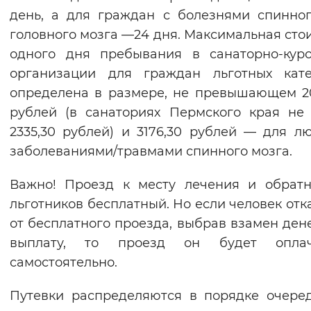
день, а для граждан с болезнями спинно
головного мозга —24 дня. Максимальная сто
одного дня пребывания в санаторно-кур
организации для граждан льготных кате
определена в размере, не превышающем 2
рублей (в санаториях Пермского края не
2335,30 рублей) и 3176,30 рублей — для л
заболеваниями/травмами спинного мозга.
Важно! Проезд к месту лечения и обрат
льготников бесплатный. Но если человек отк
от бесплатного проезда, выбрав взамен де
выплату, то проезд он будет оплач
самостоятельно.
Путевки распределяются в порядке очере