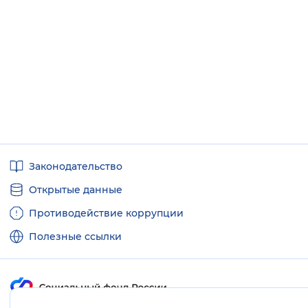
Полезные
Законодательство
ссылки
Открытые данные
Противодействие коррупции
Полезные ссылки