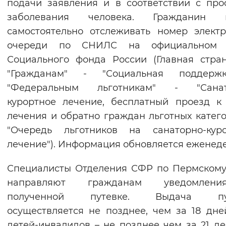
подачи заявления и в соответствии с пр
заболевания человека. Гражданин 
самостоятельно отслеживать номер элект
очереди по СНИЛС на официально
Социального фонда России (Главная стра
"Гражданам" - "Социальная поддерж
"Федеральным льготникам" - "Санат
курортное лечение, бесплатный проезд к
лечения и обратно граждан льготных катего
"Очередь льготников на санаторно-куро
лечение"). Информация обновляется еженеде
Специалисты Отделения СФР по Пермском
направляют гражданам уведомле
полученной путевке. Выдача пу
осуществляется не позднее, чем за 18 дне
детей-инвалидов – не позднее чем за 21 де