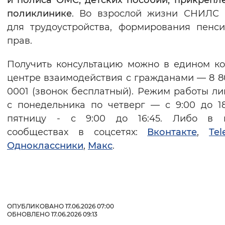
и полиса ОМС, детских пособий, прикрепл
поликлинике
. Во взрослой жизни СНИЛС 
для трудоустройства, формирования пенс
прав.
Получить консультацию можно в едином ко
центре взаимодействия с гражданами — 8 8
0001 (звонок бесплатный). Режим работы л
с понедельника по четверг — с 9:00 до 18
пятницу - с 9:00 до 16:45. Либо в 
сообществах в соцсетях:
Вконтакте
,
Te
Одноклассники
,
Макс
.
ОПУБЛИКОВАНО 17.06.2026 07:00
ОБНОВЛЕНО 17.06.2026 09:13