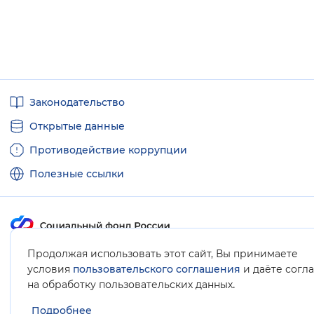
Полезные
Законодательство
ссылки
Открытые данные
Противодействие коррупции
Полезные ссылки
Продолжая использовать этот сайт, Вы принимаете
Карта сайта
условия
пользовательского соглашения
и даёте согл
.
на обработку пользовательских данных
Подробнее