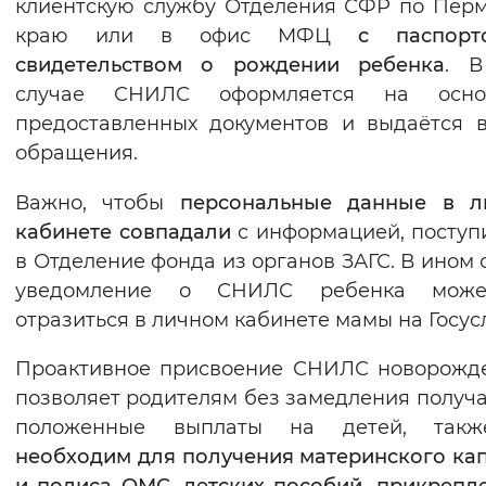
клиентскую службу Отделения СФР по Пер
Вернуть стандартные настройки
краю или в офис МФЦ
с паспор
свидетельством о рождении ребенка
. В
случае СНИЛС оформляется на осно
предоставленных документов и выдаётся 
обращения.
Важно, чтобы
персональные данные в л
кабинете совпадали
с информацией, посту
в Отделение фонда из органов ЗАГС. В ином 
уведомление о СНИЛС ребенка мож
отразиться в личном кабинете мамы на Госус
Проактивное присвоение СНИЛС новорожд
позволяет родителям без замедления получа
положенные выплаты на детей, та
необходим для получения материнского ка