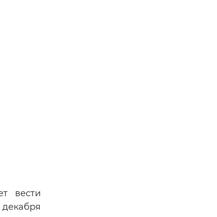
ет вести
 декабря