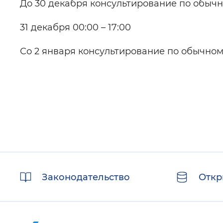
До 30 декабря консультирование по обыч
31 декабря 00:00 – 17:00
Со 2 января консультирование по обычном
Полезные
Законодательство
Откр
ссылки