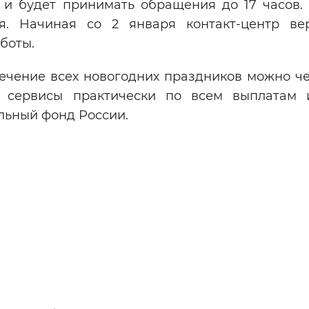
и будет принимать обращения до 17 часов. 
я. Начиная со 2 января контакт-центр ве
боты.
течение всех новогодних праздников можно че
ые сервисы практически по всем выплатам
льный фонд России.