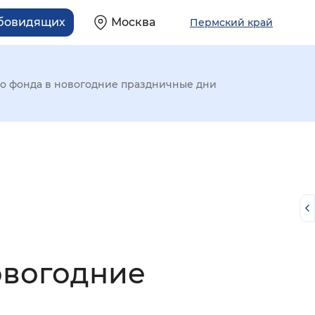
абовидящих
Москва
Пермский край
о фонда в новогодние праздничные дни
овогодние
й