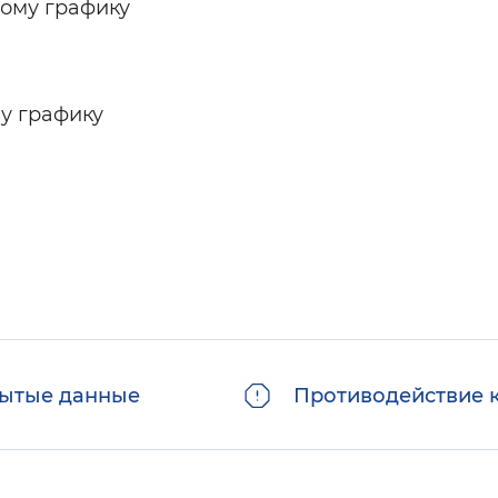
ному графику
у графику
ытые данные
Противодействие 