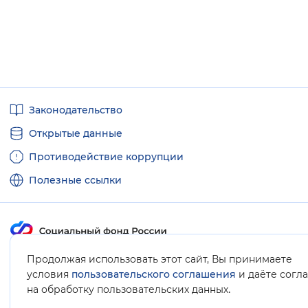
Полезные
Законодательство
ссылки
Открытые данные
Противодействие коррупции
Полезные ссылки
Продолжая использовать этот сайт, Вы принимаете
Карта сайта
условия
пользовательского соглашения
и даёте согл
.
на обработку пользовательских данных