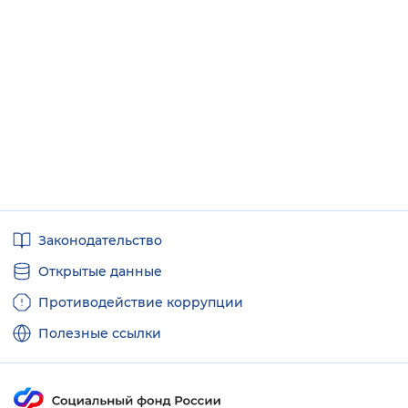
Полезные
Законодательство
ссылки
Открытые данные
Противодействие коррупции
Полезные ссылки