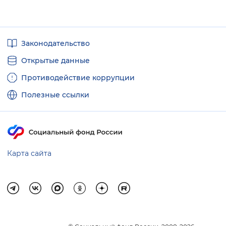
Полезные
Законодательство
ссылки
Открытые данные
Противодействие коррупции
Полезные ссылки
Карта сайта