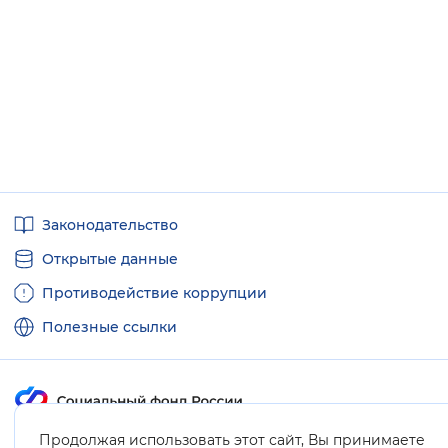
Полезные
Законодательство
ссылки
Открытые данные
Противодействие коррупции
Полезные ссылки
Продолжая использовать этот сайт, Вы принимаете
Карта сайта