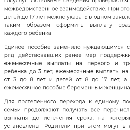
госуслуг. Остальные сведения проверяются
Вернуть стандартные настройки
межведомственное взаимодействие. При это
детей до 17 лет можно указать в одном заявл
таким образом оформить выплату сра
каждого ребенка.
Единое пособие заменило нуждающимся с
ряд действовавших ранее мер поддержки
ежемесячные выплаты на первого и тре
ребенка до 3 лет, ежемесячные выплаты на
от 3 до 8 лет и детей от 8 до 17 лет, а
ежемесячное пособие беременным женщина
Для постепенного перехода к единому п
семьи продолжают получать все перечис
выплаты до истечения срока, на которы
установлены. Родители при этом могут в