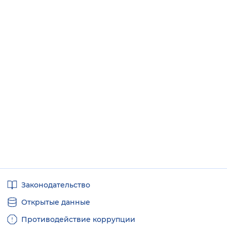
Полезные
Законодательство
ссылки
Открытые данные
Противодействие коррупции