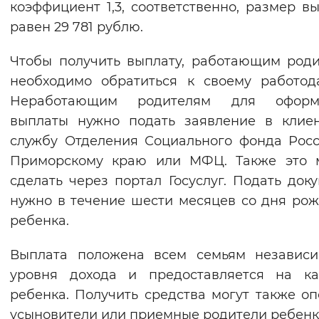
коэффициент 1,3, соответственно, размер в
Вернуть стандартные настройки
равен 29 781 рублю.
Чтобы получить выплату, работающим род
необходимо обратиться к своему работод
Неработающим родителям для оформ
выплаты нужно подать заявление в клие
службу Отделения Социального фонда Рос
Приморскому краю или МФЦ. Также это 
сделать через портал Госуслуг. Подать док
нужно в течение шести месяцев со дня ро
ребенка.
Выплата положена всем семьям независи
уровня дохода и предоставляется на ка
ребенка. Получить средства могут также оп
усыновители или приемные родители ребенк