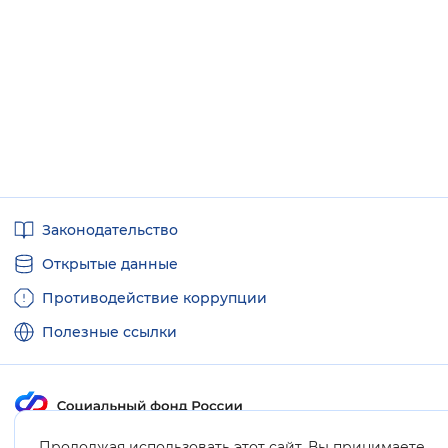
Полезные
Законодательство
ссылки
Открытые данные
Противодействие коррупции
Полезные ссылки
Продолжая использовать этот сайт, Вы принимаете