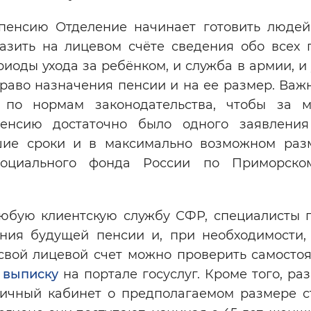
 пенсию Отделение начинает готовить людей
разить на лицевом счёте сведения обо всех 
риоды ухода за ребёнком, и служба в армии, и
право назначения пенсии и на ее размер. Важ
 по нормам законодательства, чтобы за 
енсию достаточно было одного заявлени
шие сроки и в максимально возможном раз
 Социального фонда России по Приморско
юбую клиентскую службу СФР, специалисты п
ния будущей пенсии и, при необходимости,
свой лицевой счет можно проверить самостоя
ю
выписку
на портале госуслуг. Кроме того, раз
личный кабинет о предполагаемом размере с