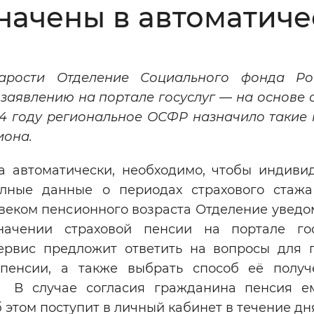
значены в автоматич
Инверсивный монохромный
Синий
тарости Отделение Социального фонда Ро
Выключены
заявлению на портале госуслуг
—
на основе 
4 году региональное ОСФР назначило такие 
ести
Остановить
Повторить
иона.
а автоматически, необходимо, чтобы индиви
лные данные о периодах страхового стаж
веком пенсионного возраста Отделение уведо
начении страховой пенсии на портале го
ервис предложит ответить на вопросы для 
пенсии, а также выбрать способ её получ
. В случае согласия гражданина пенсия е
этом поступит в личный кабинет в течение дн