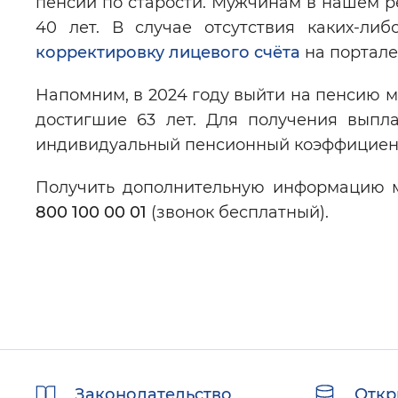
пенсии по старости. Мужчинам в нашем ре
40 лет. В случае отсутствия каких-л
корректировку лицевого счёта
на портале
Напомним, в 2024 году выйти на пенсию м
достигшие 63 лет. Для получения выпл
индивидуальный пенсионный коэффициент
Получить дополнительную информацию м
800 100 00 01
(звонок бесплатный).
Полезные
Законодательство
Откр