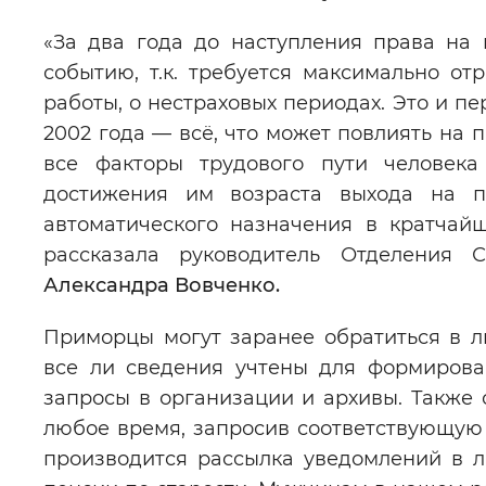
«За два года до наступления права на
событию, т.к. требуется максимально от
работы, о нестраховых периодах. Это и пе
2002 года — всё, что может повлиять на 
все факторы трудового пути человека
достижения им возраста выхода на п
автоматического назначения в кратчай
рассказала руководитель Отделения
Александра Вовченко.
Приморцы могут заранее обратиться в л
все ли сведения учтены для формирова
запросы в организации и архивы. Также 
любое время, запросив соответствующу
производится рассылка уведомлений в 