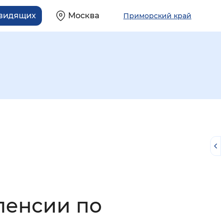
овидящих
Москва
Приморский край
й
пенсии по