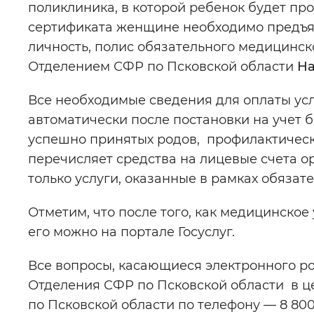
поликлиника, в которой ребенок будет пр
сертификата женщине необходимо предъя
личность, полис обязательного медицинс
Отделением СФР по Псковской области
На
Все необходимые сведения для оплаты ус
автоматически после постановки на учет
успешно принятых родов, профилактичес
перечисляет средства на лицевые счета 
только услуги, оказанные в рамках обязат
Отметим, что после того, как медицинско
его можно на портале Госуслуг.
Все вопросы, касающиеся электронного р
Отделения СФР по Псковской области в 
по Псковской области по телефону — 8 800