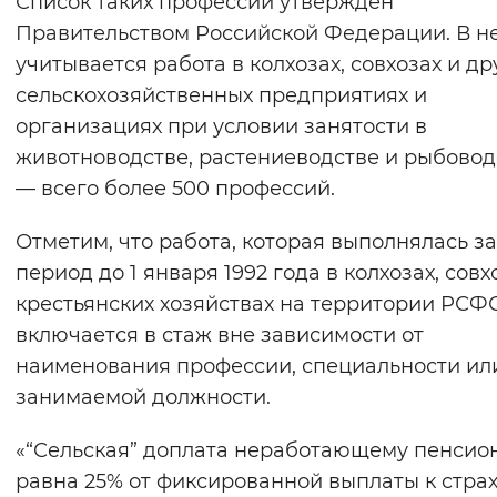
Список таких профессий утвержден
Вернуть стандартные настройки
Правительством Российской Федерации. В н
учитывается работа в колхозах, совхозах и др
сельскохозяйственных предприятиях и
организациях при условии занятости в
животноводстве, растениеводстве и рыбовод
— всего более 500 профессий.
Отметим, что работа, которая выполнялась за
период до 1 января 1992 года в колхозах, совх
крестьянских хозяйствах на территории РСФ
включается в стаж вне зависимости от
наименования профессии, специальности ил
занимаемой должности.
«“Сельская” доплата неработающему пенсио
равна 25% от фиксированной выплаты к стра