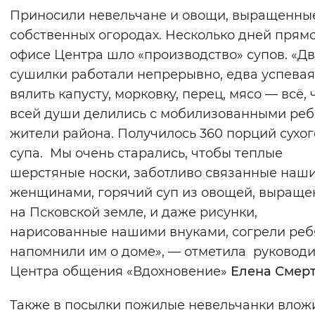
Приносили невельчане и овощи, выращенны
Вернуть стандартные настройки
собственных огородах. Несколько дней прямо
офисе Центра шло «производство» супов. «Д
сушилки работали непрерывно, едва успевая
вялить капусту, морковку, перец, мясо — всё, 
всей души делились с мобилизованными ре
жители района. Получилось 360 порций сухог
супа. Мы очень старались, чтобы теплые
шерстяные носки, заботливо связанные наш
женщинами, горячий суп из овощей, выраще
на Псковской земле, и даже рисунки,
нарисованные нашими внуками, согрели реб
напомнили им о доме», — отметила руководи
Центра общения «Вдохновение»
Елена Смер
Также в посылки пожилые невельчанки влож