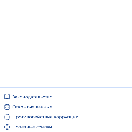
Полезные
Законодательство
ссылки
Открытые данные
Противодействие коррупции
Полезные ссылки