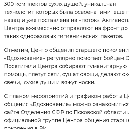
300 комплектов сухих душей, уникальная
технология которых была освоена ими еще 
назад и уже поставлена на «поток». Активист
Центра ежемесячно отправляют на фронт до
таких одноразовых гигиенических пакетов.
Отметим, Центр общения старшего поколени
«Вдохновение» регулярно помогает бойцам 
Посетители Центра собирают гуманитарную
помощь, плетут сети, сушат овощи, делают о
свечи, сухие души и вяжут носки.
С планом мероприятий и графиком работы Ц
общения «Вдохновение» можно ознакомиться
сайте Отделения СФР по Псковской области 
официальной группе Центра общения старш
поколения в ВК.