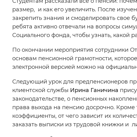
Студентам рассказали все о пенсии: почему
размер, и как его увеличить. После изуч
закрепить знания и смоделировать свое 
ребята активно отвечали на вопросы симу
Социального фонда, чтобы узнать, какой р
По окончании мероприятия сотрудники От
основам пенсионной грамотности, которое
электронной версией можно на официальн
Следующий урок для предпенсионеров про
клиентской службы
Ирина Ганичина
прису
законодательстве, о пенсионных накоплен
права выхода на пенсию досрочно. Кроме т
коэффициенты, от чего зависит их количес
заказать выписки из трудовой книжки и ли