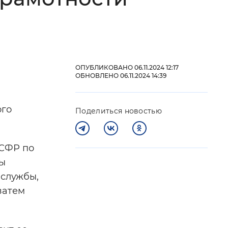
 фон
ОПУБЛИКОВАНО 06.11.2024 12:17
ОБНОВЛЕНО 06.11.2024 14:39
ого
Поделиться новостью
 СФР по
Закрыть
ты
 службы,
затем