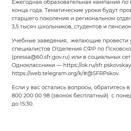
Ежегодная образовательная кампания по
конца года. Тематические уроки будут пр
старшего поколения и региональном отде
3,5 тысяч школьников, студентов и пенсио
Учебные заведения, желающие провести у
специалистов Отделения СФР по Псковской
(pressa@60.sfr.gov.ru) или в социальных сет
Одноклассники — https://ok.ru/sfr.pskovska
https://web.telegram.org/k/#@SFRPskov.
Если у вас остались вопросы, обратитесь 
800 200 00 98 (звонок бесплатный) с понеде
до 15:30.