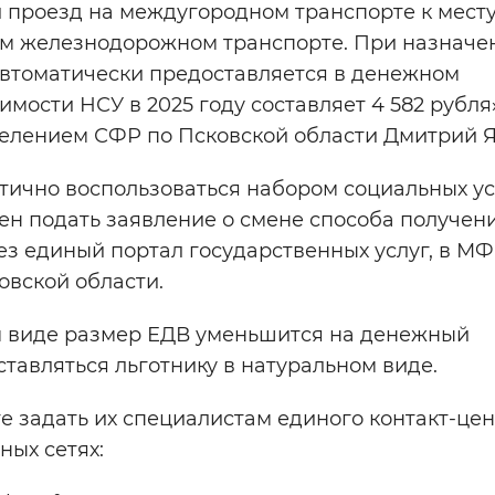
й проезд на междугородном транспорте к мест
ном железнодорожном транспорте. При назнач
автоматически предоставляется в денежном
имости НСУ в 2025 году составляет 4 582 рубля
елением СФР по Псковской области Дмитрий Я
тично воспользоваться набором социальных ус
жен подать заявление о смене способа получен
ез единый портал государственных услуг, в МФ
овской области.
м виде размер ЕДВ уменьшится на денежный
ставляться льготнику в натуральном виде.
те задать их специалистам единого контакт-цен
ных сетях: