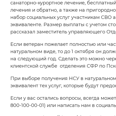
санаторно-курортное лечение, бесплатны
лечения и обратно, а также на пригород
набор социальных услуг участникам СВО 
эквиваленте. Размер выплаты с учетом сто
рассказал заместитель управляющего Отд
Если ветеран пожелает полностью или час
натуральном виде, то до 1 октября он дол
на следующий год. Сделать это можно чер
клиентской службе отделения СФР по Пск
При выборе получения НСУ в натурально
эквивалент тех услуг, которые будут предо
Если у вас остались вопросы, всегда може
800-100-00-01) или написать нам в социаль