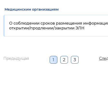
Медицинским организациям
О соблюдении сроков размещения информаци
открытии/продлении/закрытии ЭЛН
Предыдущая
Сле
1
2
3