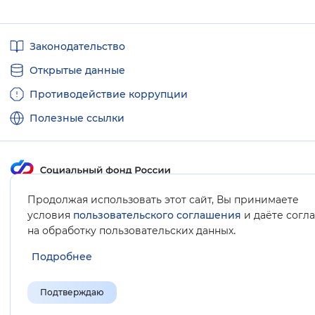
Полезные
Законодательство
ссылки
Открытые данные
Противодействие коррупции
Полезные ссылки
Карта сайта
Продолжая использовать этот сайт, Вы принимаете
условия
пользовательского соглашения
и даёте согл
.
на обработку пользовательских данных
Подробнее
Подтверждаю
© Социальный фонд России, 2008-2026