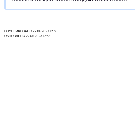
Вернуть стандартные настройки
ОПУБЛИКОВАНО 22.06.2023 12:38
ОБНОВЛЕНО 22.06.2023 12:38