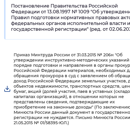
Постановление Правительства Российской
Федерации от 13.08.1997 № 1009 "Об утвержден
Правил подготовки нормативных правовых акт
федеральных органов исполнительной власти и
государственной регистрации" (ред. от 02.06.20
Приказ Минтруда России от 31.03.2015 № 206н "Об
утверждении инструктивно-методических указаний
порядке подготовки и направления в органы проку
Российской Федерации материалов, необходимых д
обращения прокурора в суд с заявлением об обращ
доход Российской Федерации земельных участков, 
объектов недвижимости, транспортных средств, це
бумаг, акций (долей участия, паев в уставных (склад
капиталах организаций), в отношении которых не
представлены сведения, подтверждающие их
приобретение на законные доходы" (По заключени
Минюста России данный документ в государственн
регистрации не нуждается. Письмо Минюста России
21.05.2015 № 01/58395-ЮЛ.)