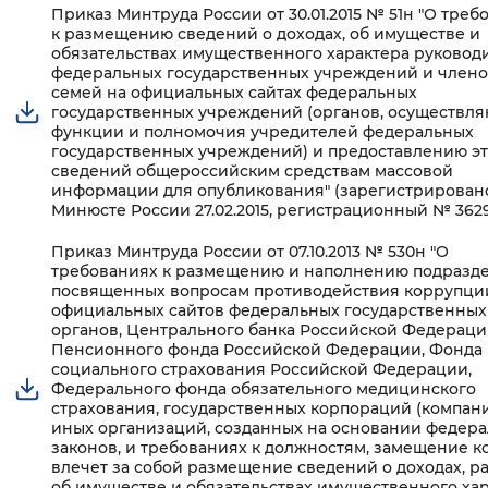
Приказ Минтруда России от 30.01.2015 № 51н "О треб
к размещению сведений о доходах, об имуществе и
обязательствах имущественного характера руковод
федеральных государственных учреждений и члено
семей на официальных сайтах федеральных
государственных учреждений (органов, осуществл
функции и полномочия учредителей федеральных
государственных учреждений) и предоставлению э
сведений общероссийским средствам массовой
информации для опубликования" (зарегистрирован
Минюсте России 27.02.2015, регистрационный № 362
Приказ Минтруда России от 07.10.2013 № 530н "О
требованиях к размещению и наполнению подразде
посвященных вопросам противодействия коррупци
официальных сайтов федеральных государственных
органов, Центрального банка Российской Федераци
Пенсионного фонда Российской Федерации, Фонда
социального страхования Российской Федерации,
Федерального фонда обязательного медицинского
страхования, государственных корпораций (компани
иных организаций, созданных на основании федер
законов, и требованиях к должностям, замещение к
влечет за собой размещение сведений о доходах, ра
об имуществе и обязательствах имущественного хар