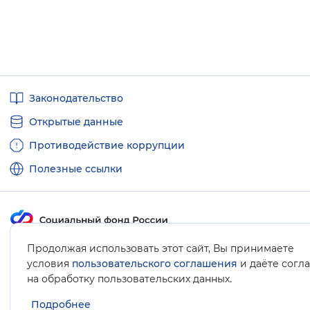
Полезные
Законодательство
ссылки
Открытые данные
Противодействие коррупции
Полезные ссылки
Продолжая использовать этот сайт, Вы принимаете
Карта сайта
условия
пользовательского соглашения
и даёте согл
.
на обработку пользовательских данных
Подробнее