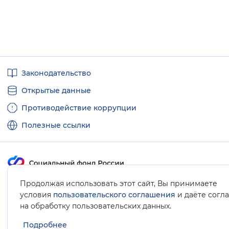
Полезные
Законодательство
ссылки
Открытые данные
Противодействие коррупции
Полезные ссылки
Продолжая использовать этот сайт, Вы принимаете
Карта сайта
условия
пользовательского соглашения
и даёте согл
.
на обработку пользовательских данных
Подробнее