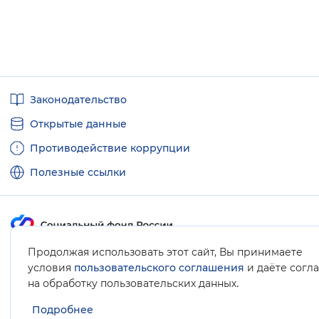
Полезные
Законодательство
ссылки
Открытые данные
Противодействие коррупции
Полезные ссылки
Продолжая использовать этот сайт, Вы принимаете
Карта сайта
условия
пользовательского соглашения
и даёте согл
.
на обработку пользовательских данных
Подробнее