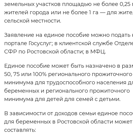
земельных участков площадью не более 0,25 
жителей города или не более 1 га — для жит
сельской местности.
Заявление на единое пособие можно подать 
портале Госуслуг; в клиентской службе Отдел
СФР по Ростовской области; в МФЦ.
Единое пособие может быть назначено в ра
50, 75 или 100% регионального прожиточного
минимума для трудоспособного населения д
беременных и регионального прожиточного
минимума для детей для семей с детьми.
В зависимости от доходов семьи единое пос
для беременных в Ростовской области может
составлять: