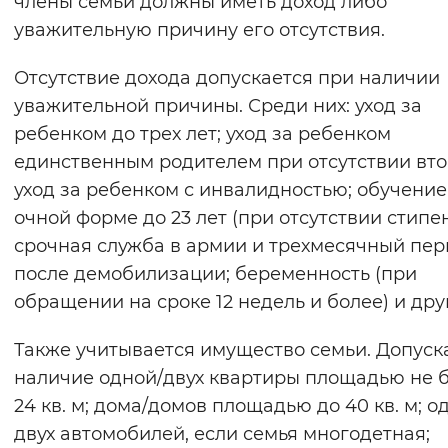
члены семьи должны иметь доход либо
Вернуть стандартные настройки
уважительную причину его отсутствия.
Отсутствие дохода допускается при наличии
уважительной причины. Среди них: уход за
ребенком до трех лет; уход за ребенком
единственным родителем при отсутствии вто
уход за ребенком с инвалидностью; обучение
очной форме до 23 лет (при отсутствии стипе
срочная служба в армии и трехмесячный пе
после демобилизации; беременность (при
обращении на сроке 12 недель и более) и дру
Также учитывается имущество семьи. Допуск
наличие одной/двух квартиры площадью не 
24 кв. м; дома/домов площадью до 40 кв. м; о
двух автомобилей, если семья многодетная;