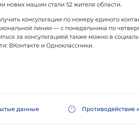
ми новых машин стали 52 жителя области.
олучить консультации по номеру единого конта
гиональной линии — с понедельника по четверг
ратиться за консультацией также можно в социал
ти: ВКонтакте и Одноклассники.
ытые данные
Противодействие 