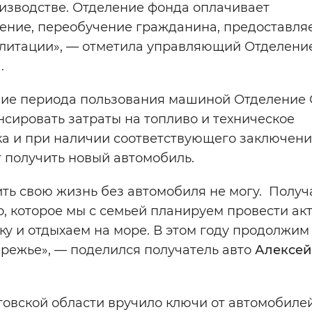
изводстве. Отделение фонда оплачивает
ение, переобучение гражданина, предоставля
илитации», — отметила управляющий Отделен
.
ение периода пользования машиной Отделение
нсировать затраты на топливо и техническое
ка и при наличии соответствующего заключен
получить новый автомобиль.
ть свою жизнь без автомобиля не могу. Полу
, которое мы с семьей планируем провести акт
у и отдыхаем на море. В этом году продолжим
режье», — поделился получатель авто
Алексей
товской области вручило ключи от автомобиле