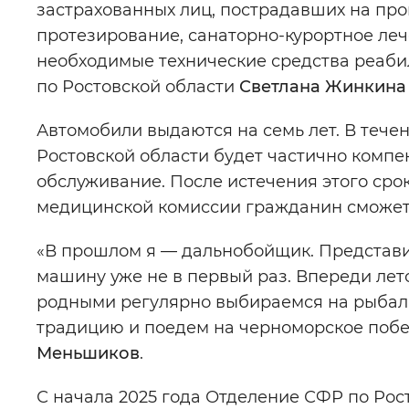
застрахованных лиц, пострадавших на про
протезирование, санаторно-курортное леч
необходимые технические средства реаб
по Ростовской области
Светлана Жинкина
Автомобили выдаются на семь лет. В теч
Ростовской области будет частично компе
обслуживание. После истечения этого сро
медицинской комиссии гражданин сможет 
«В прошлом я — дальнобойщик. Представи
машину уже не в первый раз. Впереди лето
родными регулярно выбираемся на рыбалк
традицию и поедем на черноморское побе
Меньшиков
.
С начала 2025 года Отделение СФР по Рос