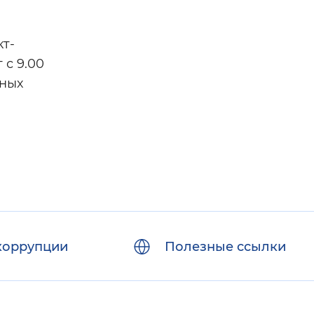
кт-
 с 9.00
ьных
коррупции
Полезные ссылки