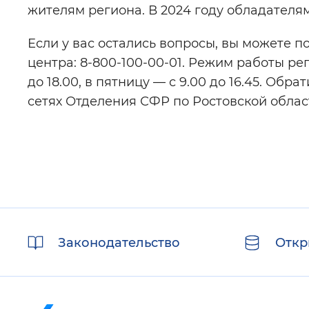
жителям региона. В 2024 году обладателя
Если у вас остались вопросы, вы можете п
центра: 8-800-100-00-01. Режим работы ре
до 18.00, в пятницу — с 9.00 до 16.45. Об
сетях Отделения СФР по Ростовской облас
Полезные
Законодательство
Откр
ссылки