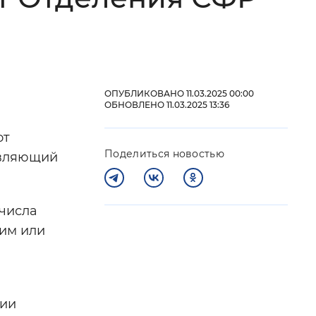
 фон
ОПУБЛИКОВАНО 11.03.2025 00:00
ОБНОВЛЕНО 11.03.2025 13:36
от
Поделиться новостью
авляющий
 числа
Закрыть
ьим или
ции