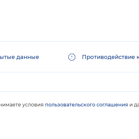
ытые данные
Противодействие 
инимаете условия
пользовательского соглашения
и д