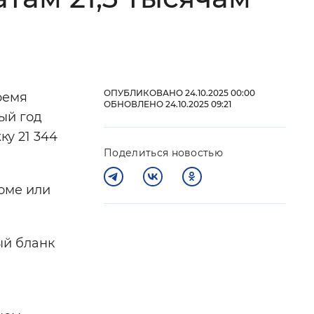
 фон
ОПУБЛИКОВАНО 24.10.2025 00:00
ремя
ОБНОВЛЕНО 24.10.2025 09:21
ый год
ку 21 344
Поделиться новостью
оме или
Закрыть
ый бланк