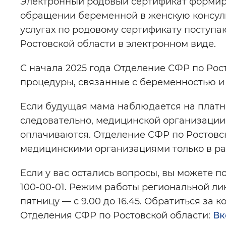
Электронный родовый сертификат формир
обращении беременной в женскую консуль
услугах по родовому сертификату поступ
Ростовской области в электронном виде.
С начала 2025 года Отделение СФР по Рост
процедуры, связанные с беременностью и
Если будущая мама наблюдается на платно
следовательно, медицинской организации,
оплачиваются. Отделение СФР по Ростовск
медицинскими организациями только в р
Если у вас остались вопросы, вы можете п
100-00-01. Режим работы региональной лини
пятницу — с 9.00 до 16.45. Обратиться за 
Отделения СФР по Ростовской области:
Вк