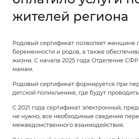
Цвет сайта
:
Монохромный
жителей региона
Изображения
:
Включены
Родовый сертификат позволяет женщине п
беременности и родов, а также обеспечи
Звуковой ассистент
:
Воспроизв
жизни. С начала 2025 года Отделение СФР 
мамам.
Родовый сертификат формируется при пер
детской поликлинике, где будут проводи
Вернуть стандартные настройки
С 2021 года сертификат электронный, пр
не нужно, все необходимые сведения пер
межведомственного взаимодействия.