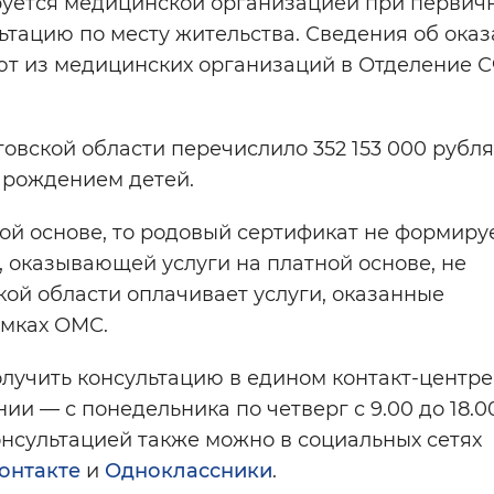
уется медицинской организацией при первич
тацию по месту жительства. Сведения об ока
ают из медицинских организаций в Отделение 
овской области перечислило 352 153 000 рубля
 рождением детей.
й основе, то родовый сертификат не формируе
 оказывающей услуги на платной основе, не
ой области оплачивает услуги, оказанные
амках ОМС.
олучить консультацию в едином контакт-центре:
и — с понедельника по четверг с 9.00 до 18.00
консультацией также можно в социальных сетях
онтакте
и
Одноклассники
.