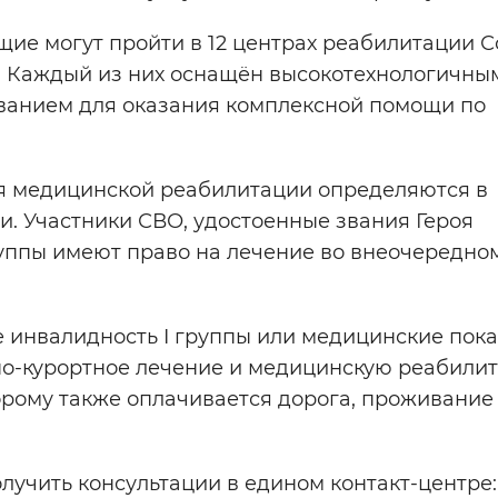
е могут пройти в 12 центрах реабилитации С
. Каждый из них оснащён высокотехнологичны
ванием для оказания комплексной помощи по
я медицинской реабилитации определяются в
. Участники СВО, удостоенные звания Героя
уппы имеют право на лечение во внеочередно
 инвалидность I группы или медицинские пока
но-курортное лечение и медицинскую реабили
рому также оплачивается дорога, проживание
олучить консультации в едином контакт-центре: