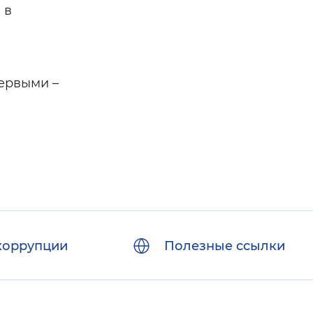
 в
первыми –
коррупции
Полезные ссылки