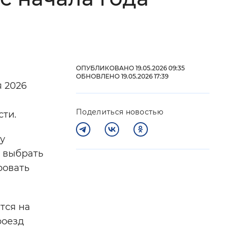
 фон
ОПУБЛИКОВАНО 19.05.2026 09:35
ОБНОВЛЕНО 19.05.2026 17:39
 2026
Поделиться новостью
сти.
у
т выбрать
Закрыть
ровать
тся на
роезд