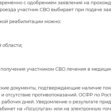
овременно с одобрением заявления на прохож
роезда участник СВО выбирает при подаче зая
кой реабилитации можно:
 области;
е получения участником СВО лечения в медици
ские документы, подтверждающие наличие пок
и отсутствие противопоказаний. ОСФР по Рос
 рабочих дней. Уведомление о результате при
бинет на «Госуслугах» или на электронную поч