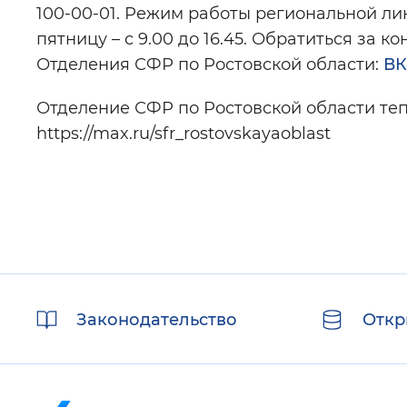
100-00-01. Режим работы региональной лини
пятницу – с 9.00 до 16.45. Обратиться за 
Отделения СФР по Ростовской области:
ВК
Отделение СФР по Ростовской области теп
https://max.ru/sfr_rostovskayaoblast
Полезные
Законодательство
Откр
ссылки