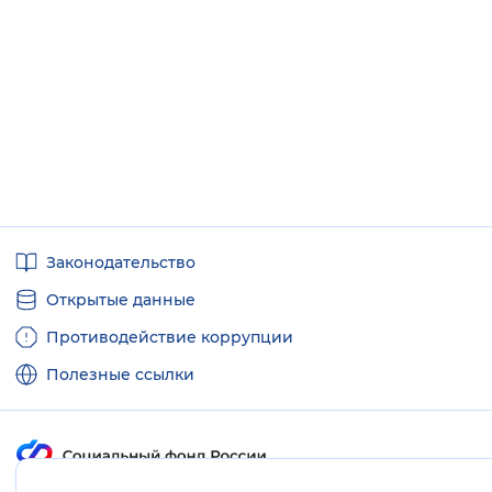
Полезные
Законодательство
ссылки
Открытые данные
Противодействие коррупции
Полезные ссылки