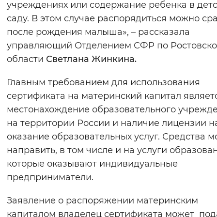
учреждениях или содержание ребенка в дет
Вернуть стандартные настройки
саду. В этом случае распорядиться можно ср
после рождения малыша», – рассказала
управляющий Отделением СФР по Ростовск
области
Светлана Жинкина
.
Главным требованием для использования
сертификата на материнский капитал являет
местонахождение образовательного учрежд
на территории России и наличие лицензии н
оказание образовательных услуг. Средства 
направить, в том числе и на услуги образова
которые оказывают индивидуальные
предприниматели.
Заявление о распоряжении материнским
капиталом владелец сертификата может под