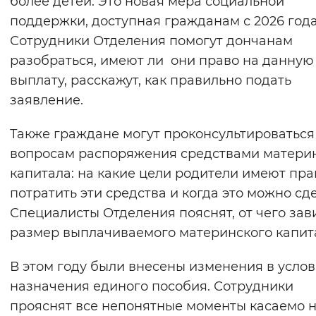
более детей. Это новая мера социальной
Вернуть стандартные настройки
поддержки, доступная гражданам с 2026 года
Сотрудники Отделения помогут дончанам
разобраться, имеют ли они право на данную
выплату, расскажут, как правильно подать
заявление.
Также граждане могут проконсультироваться
вопросам распоряжения средствами матери
капитала: на какие цели родители имеют пра
потратить эти средства и когда это можно сде
Специалисты Отделения пояснят, от чего зав
размер выплачиваемого материнского капит
В этом году были внесены изменения в усло
назначения единого пособия. Сотрудники
прояснят все непонятные моменты касаемо 