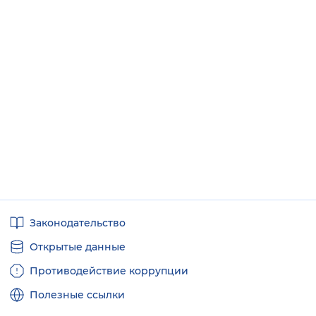
Полезные
Законодательство
ссылки
Открытые данные
Противодействие коррупции
Полезные ссылки