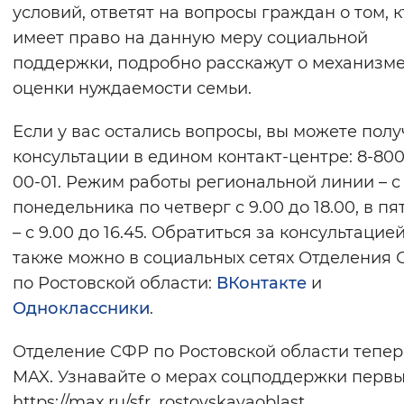
условий, ответят на вопросы граждан о том, к
имеет право на данную меру социальной
поддержки, подробно расскажут о механизм
оценки нуждаемости семьи.
Если у вас остались вопросы, вы можете полу
консультации в едином контакт-центре: 8-800
00-01. Режим работы региональной линии – с
понедельника по четверг с 9.00 до 18.00, в п
– с 9.00 до 16.45. Обратиться за консультацие
также можно в социальных сетях Отделения
по Ростовской области:
ВКонтакте
и
Одноклассники
.
Отделение СФР по Ростовской области тепер
MAX. Узнавайте о мерах соцподдержки первы
https://max.ru/sfr_rostovskayaoblast