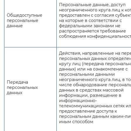
Персональные данные, доступ
неограниченного круга лиц к к
Общедоступные
предоставлен с согласия субъек
персональные
на которые в соответствии с
данные
федеральными законами не
распространяется требование
соблюдения конфиденциальнос
Действия, направленные на пер
персональных данных определе
кругу лиц (передача персональ
данных) или на ознакомление с
персональными данными
неограниченного круга лиц, в т
Передача
числе обнародование персонал
персональных
данных в средствах массовой
данных
информации, размещение в
информационно-
телекоммуникационных сетях и
предоставление доступа к
персональным данным каким-ли
иным способом