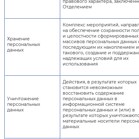
правового характера, заключенн
Отделением
Комплекс мероприятий, направ
на обеспечение сохранности по
и целостности сформированных
Хранение
массивов персональных данных 
персональных
последующим их накоплением и
данных
такового, создание и поддержа
надлежащих условий для их
использования
Действия, в результате которых
становится невозможным
восстановить содержание
Уничтожение
персональных данных в
персональных
информационной системе
данных
персональных данных и (или) в
результате которых уничтожают
материальные носители персон
данных