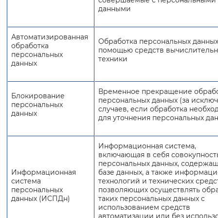
совершаемые с персональными
данными
Автоматизированная
Обработка персональных данных
обработка
помощью средств вычислитель
персональных
техники
данных
Временное прекращение обраб
Блокирование
персональных данных (за исклю
персональных
случаев, если обработка необхо
данных
для уточнения персональных да
Информационная система,
включающая в себя совокупност
персональных данных, содержащ
Информационная
базе данных, а также информац
система
технологий и технических средс
персональных
позволяющих осуществлять обр
данных (ИСПДн)
таких персональных данных с
использованием средств
автоматизации или без использ