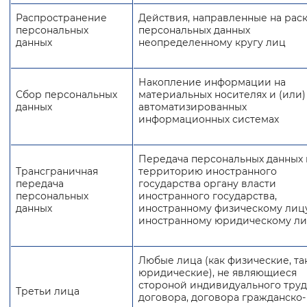
Распространение
Действия, направленные на рас
персональных
персональных данных
данных
неопределенному кругу лиц
Накопление информации на
Сбор персональных
материальных носителях и (или)
данных
автоматизированных
информационных системах
Передача персональных данных 
Трансграничная
территорию иностранного
передача
государства органу власти
персональных
иностранного государства,
данных
иностранному физическому лиц
иностранному юридическому л
Любые лица (как физические, та
юридические), не являющиеся
стороной индивидуального тру
Третьи лица
договора, договора гражданско-