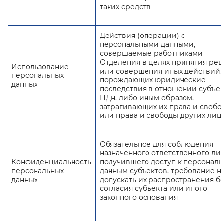
таких средств
Действия (операции) с
персональными данными,
совершаемые работниками
Отделения в целях принятия р
Использование
или совершения иных действий
персональных
порождающих юридические
данных
последствия в отношении субъе
ПДн, либо иным образом,
затрагивающих их права и своб
или права и свободы других ли
Обязательное для соблюдения
назначенного ответственного ли
Конфиденциальность
получившего доступ к персона
персональных
данным субъектов, требование 
данных
допускать их распространения б
согласия субъекта или иного
законного основания