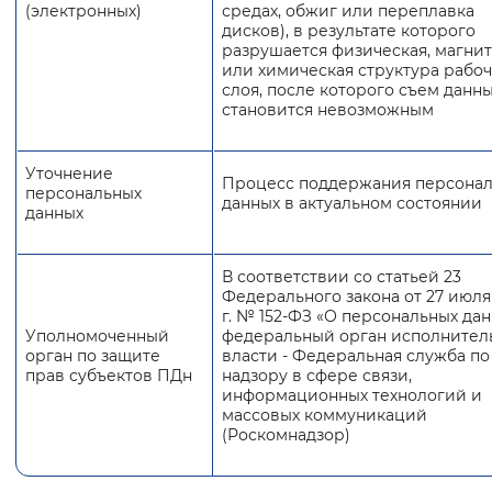
(электронных)
средах, обжиг или переплавка
дисков), в результате которого
разрушается физическая, магни
или химическая структура рабо
слоя, после которого съем данн
становится невозможным
Уточнение
Процесс поддержания персона
персональных
данных в актуальном состоянии
данных
В соответствии со статьей 23
Федерального закона от 27 июля
г. № 152-ФЗ «О персональных дан
Уполномоченный
федеральный орган исполнител
орган по защите
власти - Федеральная служба по
прав субъектов ПДн
надзору в сфере связи,
информационных технологий и
массовых коммуникаций
(Роскомнадзор)