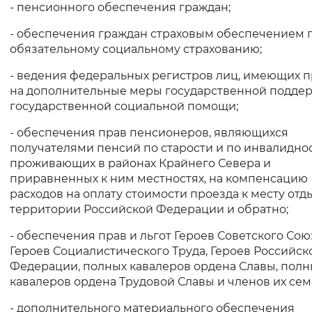
- пенсионного обеспечения граждан;
- обеспечения граждан страховым обеспечением 
обязательному социальному страхованию;
- ведения федеральных регистров лиц, имеющих 
на дополнительные меры государственной подде
государственной социальной помощи;
- обеспечения прав пенсионеров, являющихся
получателями пенсий по старости и по инвалидно
проживающих в районах Крайнего Севера и
приравненных к ним местностях, на компенсацию
расходов на оплату стоимости проезда к месту отд
территории Российской Федерации и обратно;
- обеспечения прав и льгот Героев Советского Сою
Героев Социалистического Труда, Героев Российск
Федерации, полных кавалеров ордена Славы, полн
кавалеров ордена Трудовой Славы и членов их сем
- дополнительного материального обеспечения