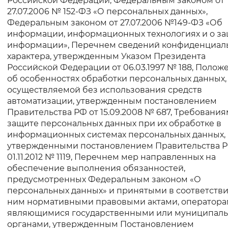
Российской Федерации, Федеральным законом от
27.07.2006 № 152-ФЗ «О персональных данных»,
Вернуть стандартные настройки
Федеральным законом от 27.07.2006 №149-ФЗ «Об
информации, информационных технологиях и о з
информации», Перечнем сведений конфиденциал
характера, утвержденным Указом Президента
Российской Федерации от 06.03.1997 № 188, Поло
об особенностях обработки персональных данных,
осуществляемой без использования средств
автоматизации, утвержденным постановлением
Правительства РФ от 15.09.2008 № 687, Требования
защите персональных данных при их обработке в
информационных системах персональных данных,
утвержденными постановлением Правительства Р
01.11.2012 № 1119, Перечнем мер направленных на
обеспечение выполнения обязанностей,
предусмотренных Федеральным законом «О
персональных данных» и принятыми в соответстви
ним нормативными правовыми актами, оператора
являющимися государственными или муниципал
органами, утвержденным Постановлением