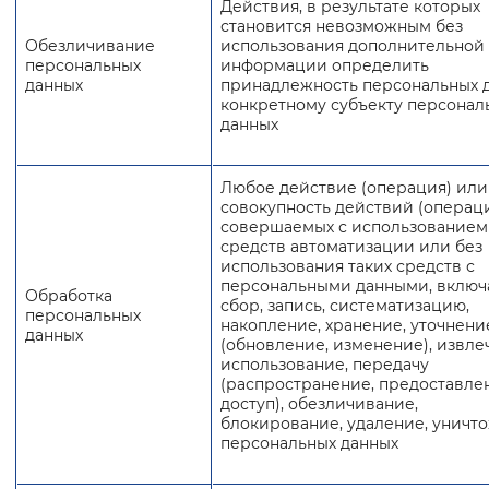
Действия, в результате которых
становится невозможным без
Обезличивание
использования дополнительной
персональных
информации определить
данных
принадлежность персональных 
конкретному субъекту персонал
данных
Любое действие (операция) или
совокупность действий (операци
совершаемых с использованием
средств автоматизации или без
использования таких средств с
персональными данными, включ
Обработка
сбор, запись, систематизацию,
персональных
накопление, хранение, уточнени
данных
(обновление, изменение), извле
использование, передачу
(распространение, предоставле
доступ), обезличивание,
блокирование, удаление, уничт
персональных данных