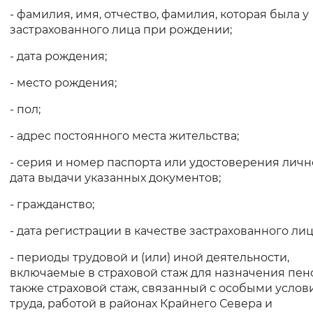
- фамилия, имя, отчество, фамилия, которая была у
застрахованного лица при рождении;
- дата рождения;
- место рождения;
- пол;
- адрес постоянного места жительства;
- серия и номер паспорта или удостоверения личн
дата выдачи указанных документов;
- гражданство;
- дата регистрации в качестве застрахованного лиц
- периоды трудовой и (или) иной деятельности,
включаемые в страховой стаж для назначения пенс
также страховой стаж, связанный с особыми усло
труда, работой в районах Крайнего Севера и