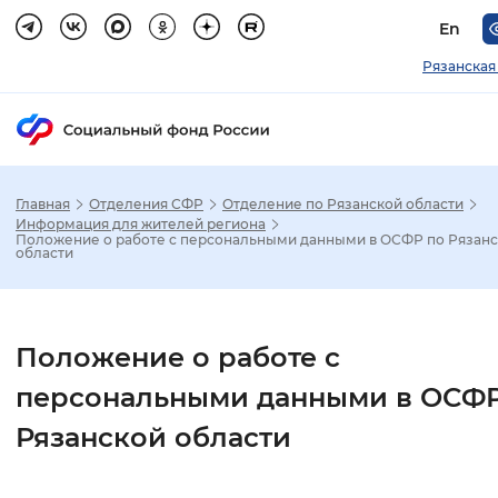
En
Рязанская
Главная
Отделения СФР
Отделение по Рязанской области
Зак
Информация для жителей региона
Положение о работе с персональными данными в ОСФР по Рязан
области
Настройка режима отображения
Размер шрифта
Положение о работе с
Стандартный
Увеличенный
Крупны
персональными данными в ОСФР
Рязанской области
Шрифт
Без засечек
С засечками