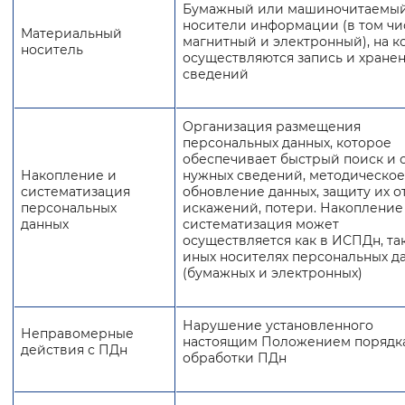
Бумажный или машиночитаемы
носители информации (в том чи
Материальный
магнитный и электронный), на к
носитель
осуществляются запись и хране
сведений
Организация размещения
персональных данных, которое
обеспечивает быстрый поиск и 
Накопление и
нужных сведений, методическое
систематизация
обновление данных, защиту их о
персональных
искажений, потери. Накопление
данных
систематизация может
осуществляется как в ИСПДн, так
иных носителях персональных д
(бумажных и электронных)
Нарушение установленного
Неправомерные
настоящим Положением порядк
действия с ПДн
обработки ПДн