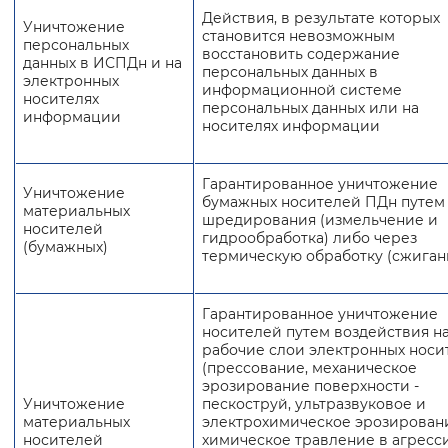
Действия, в результате которых
Уничтожение
становится невозможным
персональных
восстановить содержание
данных в ИСПДн и на
персональных данных в
электронных
информационной системе
носителях
персональных данных или на
информации
носителях информации
Гарантированное уничтожение
Уничтожение
бумажных носителей ПДн путем
материальных
шредирования (измельчение и
носителей
гидрообработка) либо через
(бумажных)
термическую обработку (сжиган
Гарантированное уничтожение
носителей путем воздействия н
рабочие слои электронных носи
(прессование, механическое
эрозирование поверхности -
Уничтожение
пескоструй, ультразвуковое и
материальных
электрохимическое эрозирован
носителей
химическое травление в агресс