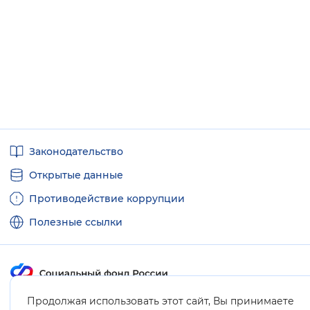
Полезные
Законодательство
ссылки
Открытые данные
Противодействие коррупции
Полезные ссылки
Продолжая использовать этот сайт, Вы принимаете
Карта сайта