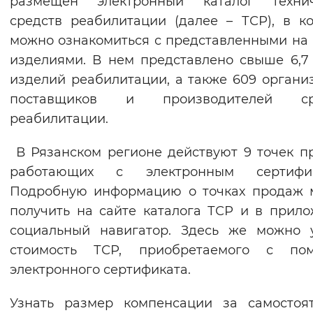
размещен электронный каталог технич
Вернуть стандартные настройки
средств реабилитации (далее – ТСР), в к
можно ознакомиться с представленными на
изделиями. В нем представлено свыше 6,7
изделий реабилитации, а также 609 органи
поставщиков и производителей ср
реабилитации.
В Рязанском регионе действуют 9 точек п
работающих с электронным сертифик
Подробную информацию о точках продаж 
получить на сайте каталога ТСР и в прил
социальный навигатор. Здесь же можно 
стоимость ТСР, приобретаемого с по
электронного сертификата.
Узнать размер компенсации за самостоя