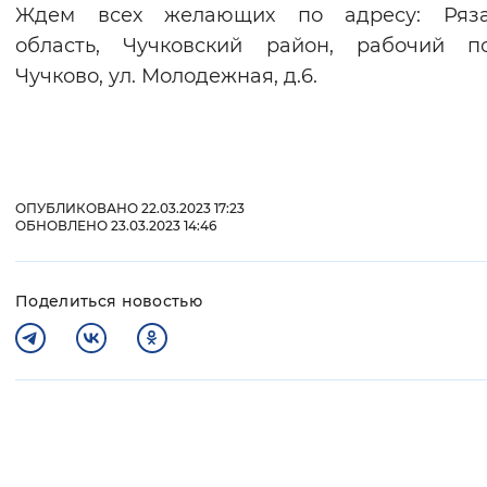
Ждем всех желающих по адресу: Ряза
область, Чучковский район, рабочий по
Чучково, ул. Молодежная, д.6.
ОПУБЛИКОВАНО 22.03.2023 17:23
ОБНОВЛЕНО 23.03.2023 14:46
Поделиться новостью