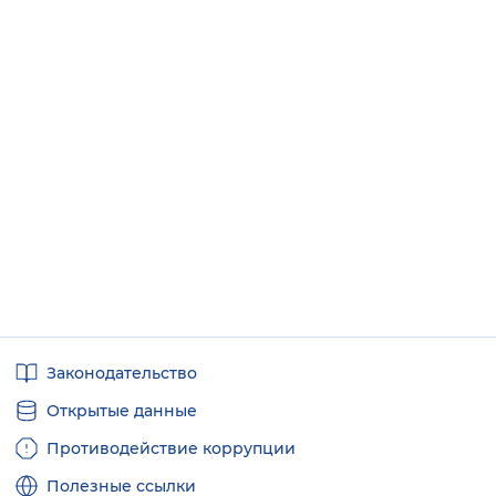
Полезные
Законодательство
ссылки
Открытые данные
Противодействие коррупции
Полезные ссылки