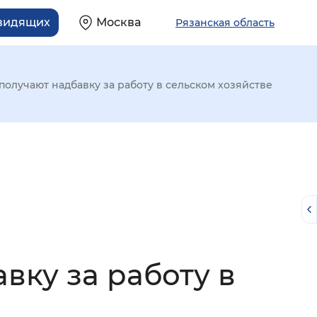
овидящих
Москва
Рязанская область
получают надбавку за работу в сельском хозяйстве
вку за работу в
й