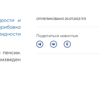
 фон
ОПУБЛИКОВАНО 20.07.2023 11:11
арости и
прибавка
алидности
Поделиться новостью
 пенсии.
оизведен
Закрыть