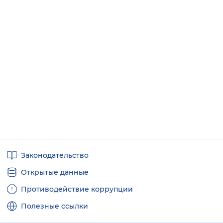
Полезные
Законодательство
ссылки
Открытые данные
Противодействие коррупции
Полезные ссылки