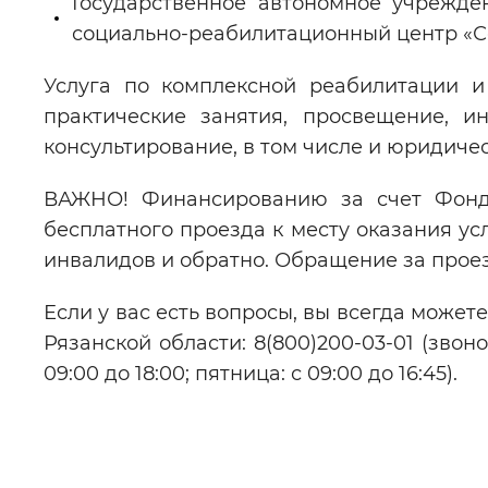
Государственное автономное учрежде
социально-реабилитационный центр «С
Услуга по комплексной реабилитации и
практические занятия, просвещение, и
консультирование, в том числе и юридичес
ВАЖНО! Финансированию за счет Фонда
бесплатного проезда к месту оказания ус
инвалидов и обратно. Обращение за проез
Если у вас есть вопросы, вы всегда може
Рязанской области: 8(800)200-03-01 (звон
09:00 до 18:00; пятница: с 09:00 до 16:45).