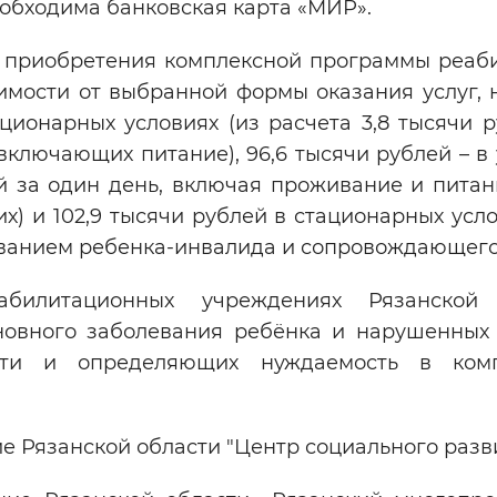
обходима банковская карта «МИР».
я приобретения комплексной программы реаб
исимости от выбранной формы оказания услуг,
ционарных условиях (из расчета 3,8 тысячи р
включающих питание), 96,6 тысячи рублей – в
ей за один день, включая проживание и питан
х) и 102,9 тысячи рублей в стационарных усло
иванием ребенка-инвалида и сопровождающего
илитационных учреждениях Рязанской 
сновного заболевания ребёнка и нарушенных
сти и определяющих нуждаемость в комп
 Рязанской области "Центр социального разви