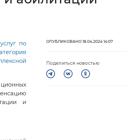
 фон
ОПУБЛИКОВАНО 18.04.2024 14:07
услуг по
атегория
плексной
Поделиться новостью
ционных
енсацию
Закрыть
птации и