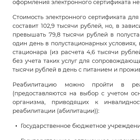
оформления электронного сертификата не
Стоимость электронного сертификата дл
составит 102,9 тысячи рублей, но, в зав
превышать 79,8 тысячи рублей в полуста
один день в полустационарных условиях, 
стационара (из расчета 4,6 тысячи рубл
без учета таких услуг для сопровождающи
тысячи рублей в день с питанием и прож
Реабилитацию можно пройти в реаб
(предоставляются на выбор с учетом о
организма, приводящих к инвалидно
реабилитации (абилитации)):
Государственное бюджетное учреждение