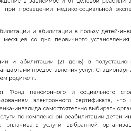
еждение в зависимости от целевой реабилит
 при проведении медико-социальной эксп
абилитации и абилитации в пользу детей-инв
2 месяцев со дня первичного установления
ции и абилитации (21 день) в полустацио
тандартами предоставления услуг. Стационар
ем родителя.
ет Фонд пенсионного и социального стр
зованием электронного сертификата, что 
енка-инвалида самостоятельно выбирать орга
слуги по комплексной реабилитации детей-ин
е оплачивать услуги выбранной организа