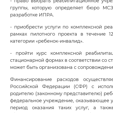
- право выбрать реабилитационное учр
группы, которую определяет бюро МСЭ
разработке ИПРА.
- приобрести услуги по комплексной ре
рамках пилотного проекта в течение 1
категории «ребенок-инвалид».
- пройти курс комплексной реабилита
стационарной формах в соответствии со с
может быть организована с сопровождени
Финансирование расходов осуществля
Российской Федерации (СФР) с исполь
родителю (законному представителю) реб
федеральное учреждение, оказывающее у
период оказания таких услуг, а такж