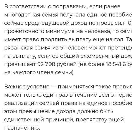
В соответствии с поправками, если ранее
Вернуть стандартные настройки
многодетная семья получала единое пособие,
сейчас среднедушевой доход не превысил 10
прожиточного минимума на человека, то сем
имеет право продлить выплату еще на год. Та
рязанская семья из 5 человек может претенд
на выплату, если её общий ежемесячный дох
превышает 92 708 рублей (не более 18 541,6 
на каждого члена семьи).
Важное условие — применяться такое прави
может только один раз в течение всего пери
реализации семьей права на единое пособие
этом превышение дохода должно быть
единственной причиной, препятствующей
назначению.