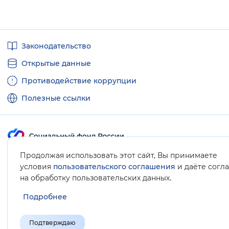
Полезные
Законодательство
ссылки
Открытые данные
Противодействие коррупции
Полезные ссылки
Продолжая использовать этот сайт, Вы принимаете
Карта сайта
условия
пользовательского соглашения
и даёте согл
.
на обработку пользовательских данных
Подробнее
Подтверждаю