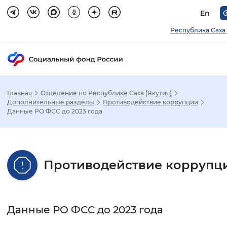
En
Республика Саха 
Главная
Отделение по Республике Саха (Якутия)
Зак
Дополнительные разделы
Противодействие коррупции
Данные РО ФСС до 2023 года
Настройка режима отображения
Размер шрифта
Противодействие коррупц
Стандартный
Увеличенный
Крупны
Шрифт
Данные РО ФСС до 2023 года
Без засечек
С засечками