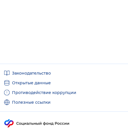
Вернуть стандартные настройки
Полезные
Законодательство
ссылки
Открытые данные
Противодействие коррупции
Полезные ссылки