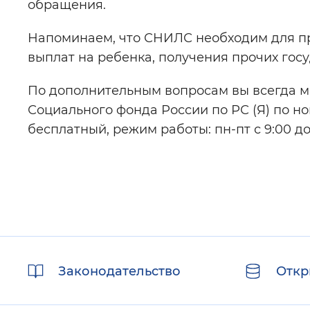
обращения.
Напоминаем, что СНИЛС необходим для п
выплат на ребенка, получения прочих госуд
По дополнительным вопросам вы всегда м
Социального фонда России по РС (Я) по ном
бесплатный, режим работы: пн-пт с 9:00 до 
Полезные
Законодательство
Откр
ссылки