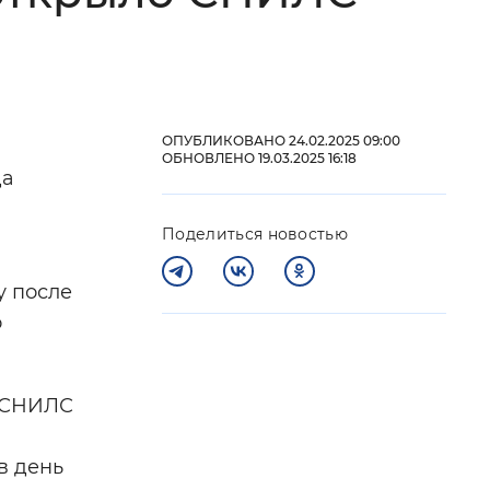
 фон
ОПУБЛИКОВАНО 24.02.2025 09:00
в
ОБНОВЛЕНО 19.03.2025 16:18
да
Поделиться новостью
у после
о
Закрыть
ь СНИЛС
в день