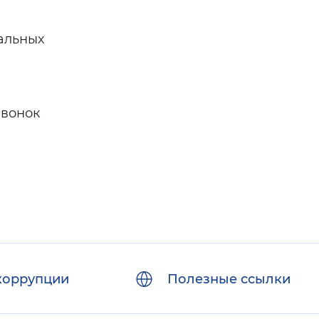
альных
звонок
коррупции
Полезные ссылки