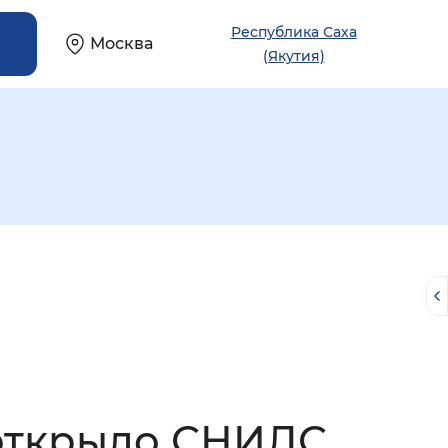
Республика Саха
Москва
(Якутия)
й
 открыло СНИЛС