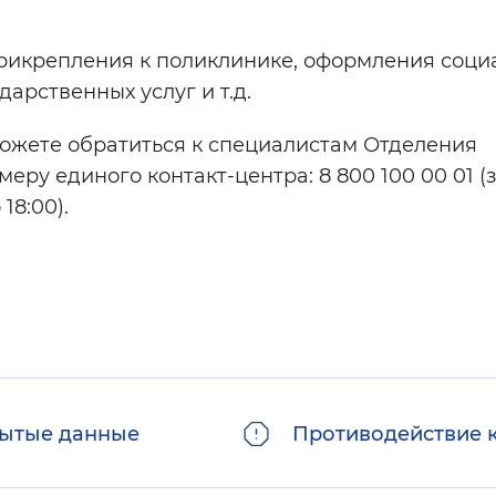
рикрепления к поликлинике, оформления соци
арственных услуг и т.д.
ожете обратиться к специалистам Отделения
еру единого контакт-центра: 8 800 100 00 01 (
18:00).
ытые данные
Противодействие 