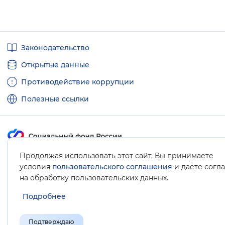
Полезные
Законодательство
ссылки
Открытые данные
Противодействие коррупции
Полезные ссылки
Продолжая использовать этот сайт, Вы принимаете
Карта сайта
условия
пользовательского соглашения
и даёте согл
.
на обработку пользовательских данных
Подробнее
Подтверждаю