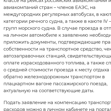
классе на рейсах российских авиакомпаний 
авиакомпаний стран – членов ЕАЭС, на
междугородних регулярных автобусах, в каюте
категории речного судна, а также в каюте IV –
групп морского судна. В случае проезда в от
на личном автомобиле к заявлению необход
приложить документы, подтверждающие пра
собственности на транспортное средство, чек
автозаправочных станций, свидетельствующ
оплате израсходованного топлива, а также с
о средней стоимости проезда к месту отдыха 
обратно железнодорожным транспортом в
плацкартном вагоне пассажирского поезда,
актуальную на соответствующие даты.
Подать заявление на компенсацию транспор
расходов можно в личном кабинете на порта