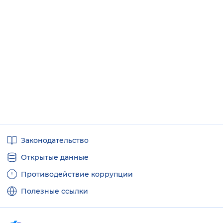
Полезные
Законодательство
ссылки
Открытые данные
Противодействие коррупции
Полезные ссылки