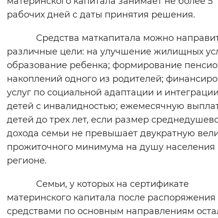
материнского капитала занимает не более 5
рабочих дней с даты принятия решения.
Средства маткапитала можно направит
различные цели: на улучшение жилищных ус
образование ребенка; формирование пенси
накоплений одного из родителей; финансир
услуг по социальной адаптации и интеграци
детей с инвалидностью; ежемесячную выплат
детей до трех лет, если размер среднедушев
дохода семьи не превышает двукратную вел
прожиточного минимума на душу населения 
регионе.
Семьи, у которых на сертификате
материнского капитала после распоряжения
средствами по основным направлениям оста